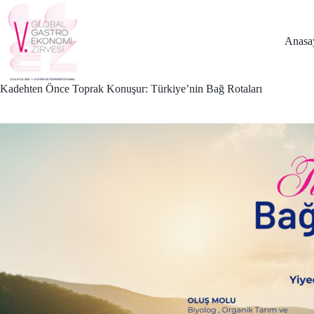
Skip
to
content
Anasa
Kadehten Önce Toprak Konuşur: Türkiye’nin Bağ Rotaları