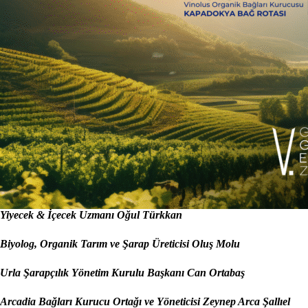
Yiyecek & İçecek Uzmanı Oğul Türkkan
Biyolog, Organik Tarım ve Şarap Üreticisi Oluş Molu
Urla Şarapçılık Yönetim Kurulu Başkanı Can Ortabaş
Arcadia Bağları Kurucu Ortağı ve Yöneticisi Zeynep Arca Şallıel