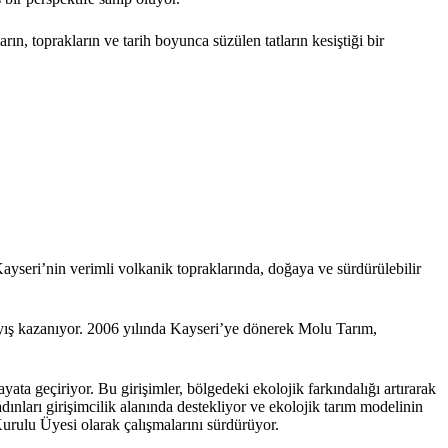
 toprakların ve tarih boyunca süzülen tatların kesiştiği bir
ayseri’nin verimli volkanik topraklarında, doğaya ve sürdürülebilir
layış kazanıyor. 2006 yılında Kayseri’ye dönerek Molu Tarım,
ta geçiriyor. Bu girişimler, bölgedeki ekolojik farkındalığı artırarak
ınları girişimcilik alanında destekliyor ve ekolojik tarım modelinin
ulu Üyesi olarak çalışmalarını sürdürüyor.